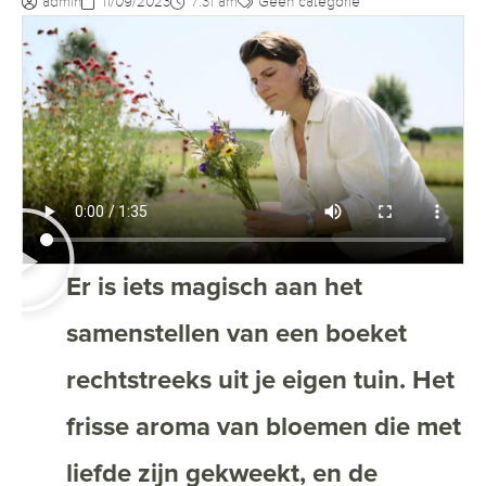
admin
11/09/2023
7:31 am
Geen categorie
Er is iets magisch aan het
samenstellen van een boeket
rechtstreeks uit je eigen tuin. Het
frisse aroma van bloemen die met
liefde zijn gekweekt, en de