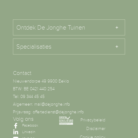
Ontdek De Jonghe Tuinen
Specialisaties
Contact
Nieuwendorpe 49 9900 Eeklo
BTW: BE 0421 440 254
Tel: 09 344 45 45
Algemeen: mail@dejonghe.info
Prijsvraag: offertedienst@dejonghe.info
Volg ons
Privacybeleid
Facebook
Disclaimer
Linkedin
Cookie policy