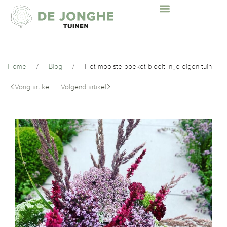
Home
/
Blog
/
Het mooiste boeket bloeit in je eigen tuin
Vorig artikel
Volgend artikel